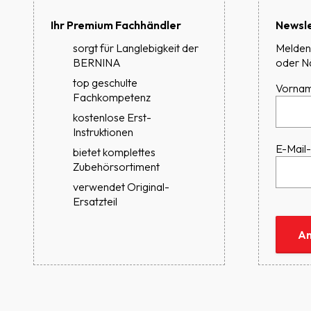
Ihr Premium Fachhändler
Newsle
sorgt für Langlebigkeit der
Melden 
BERNINA
oder N
top geschulte
Vorna
Fachkompetenz
kostenlose Erst-
Instruktionen
E-Mail
bietet komplettes
Zubehörsortiment
verwendet Original-
Ersatzteil