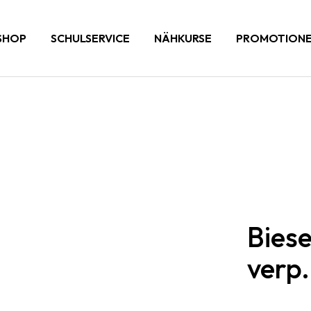
SHOP
SCHULSERVICE
NÄHKURSE
PROMOTION
Biese
verp.