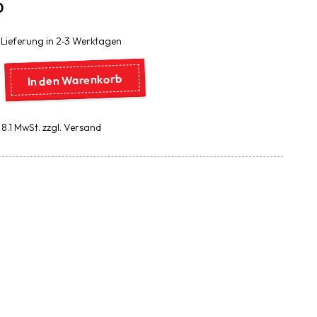
0
 Lieferung in 2-3 Werktagen
In den Warenkorb
. 8.1 MwSt. zzgl. Versand