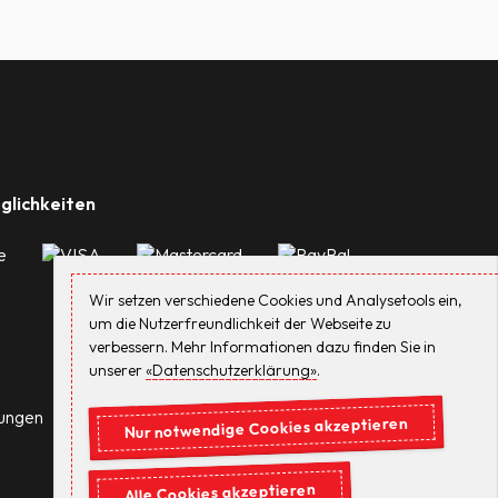
glichkeiten
Wir setzen verschiedene Cookies und Analysetools ein,
um die Nutzerfreundlichkeit der Webseite zu
verbessern. Mehr Informationen dazu finden Sie in
unserer
«Datenschutzerklärung»
.
gungen
Nur notwendige Cookies akzeptieren
Alle Cookies akzeptieren