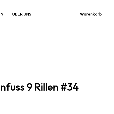
EN
ÜBER UNS
Warenkorb
nfuss 9 Rillen #34