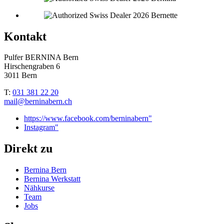
Kontakt
Pulfer BERNINA Bern
Hirschengraben 6
3011 Bern
T:
031 381 22 20
mail@berninabern.ch
https://www.facebook.com/berninabern"
Instagram"
Direkt zu
Bernina Bern
Bernina Werkstatt
Nähkurse
Team
Jobs