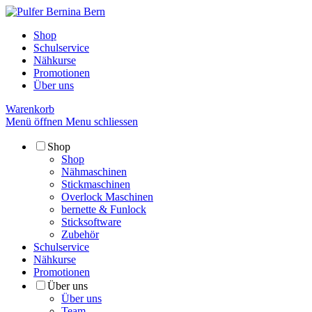
Shop
Schulservice
Nähkurse
Promotionen
Über uns
Warenkorb
Menü öffnen
Menu schliessen
Shop
Shop
Nähmaschinen
Stickmaschinen
Overlock Maschinen
bernette & Funlock
Sticksoftware
Zubehör
Schulservice
Nähkurse
Promotionen
Über uns
Über uns
Team