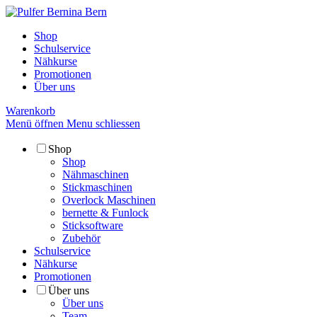
Shop
Schulservice
Nähkurse
Promotionen
Über uns
Warenkorb
Menü öffnen
Menu schliessen
Shop
Shop
Nähmaschinen
Stickmaschinen
Overlock Maschinen
bernette & Funlock
Sticksoftware
Zubehör
Schulservice
Nähkurse
Promotionen
Über uns
Über uns
Team