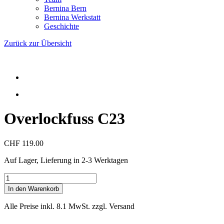
Bernina Bern
Bernina Werkstatt
Geschichte
Zurück zur Übersicht
Overlockfuss C23
CHF 119.00
Auf Lager, Lieferung in 2-3 Werktagen
Overlockfuss
C23
In den Warenkorb
Menge
Alle Preise inkl. 8.1 MwSt. zzgl. Versand