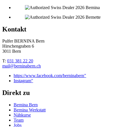
Kontakt
Pulfer BERNINA Bern
Hirschengraben 6
3011 Bern
T:
031 381 22 20
mail@berninabern.ch
https://www.facebook.com/berninabern"
Instagram"
Direkt zu
Bernina Bern
Bernina Werkstatt
Nähkurse
Team
Jobs