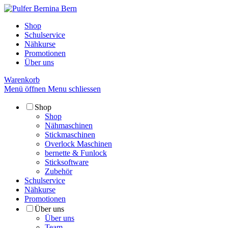
Shop
Schulservice
Nähkurse
Promotionen
Über uns
Warenkorb
Menü öffnen
Menu schliessen
Shop
Shop
Nähmaschinen
Stickmaschinen
Overlock Maschinen
bernette & Funlock
Sticksoftware
Zubehör
Schulservice
Nähkurse
Promotionen
Über uns
Über uns
Team