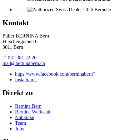
Kontakt
Pulfer BERNINA Bern
Hirschengraben 6
3011 Bern
T:
031 381 22 20
mail@berninabern.ch
https://www.facebook.com/berninabern"
Instagram"
Direkt zu
Bernina Bern
Bernina Werkstatt
Nähkurse
Team
Jobs