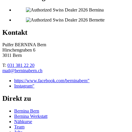
Kontakt
Pulfer BERNINA Bern
Hirschengraben 6
3011 Bern
T:
031 381 22 20
mail@berninabern.ch
https://www.facebook.com/berninabern"
Instagram"
Direkt zu
Bernina Bern
Bernina Werkstatt
Nähkurse
Team