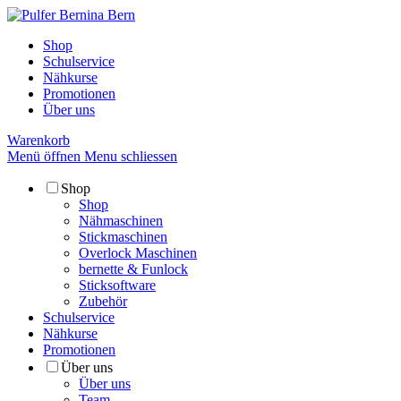
Shop
Schulservice
Nähkurse
Promotionen
Über uns
Warenkorb
Menü öffnen
Menu schliessen
Shop
Shop
Nähmaschinen
Stickmaschinen
Overlock Maschinen
bernette & Funlock
Sticksoftware
Zubehör
Schulservice
Nähkurse
Promotionen
Über uns
Über uns
Team